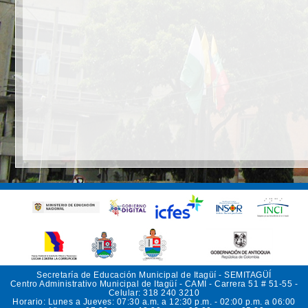
Secretaría de Educación Municipal de Itagüí - SEMITAGÜÍ
Centro Administrativo Municipal de Itagüí - CAMI - Carrera 51 # 51-55 -
Celular: 318 240 3210
Horario: Lunes a Jueves: 07:30 a.m. a 12:30 p.m. - 02:00 p.m. a 06:00