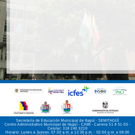
Secretaría de Educación Municipal de Itagüí - SEMITAGÜÍ
Centro Administrativo Municipal de Itagüí - CAMI - Carrera 51 # 51-55 -
Celular: 318 240 3210
Horario: Lunes a Jueves: 07:30 a.m. a 12:30 p.m. - 02:00 p.m. a 06:00